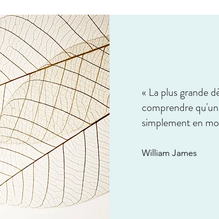
« La plus grande d
comprendre qu'un i
simplement en modi
William James