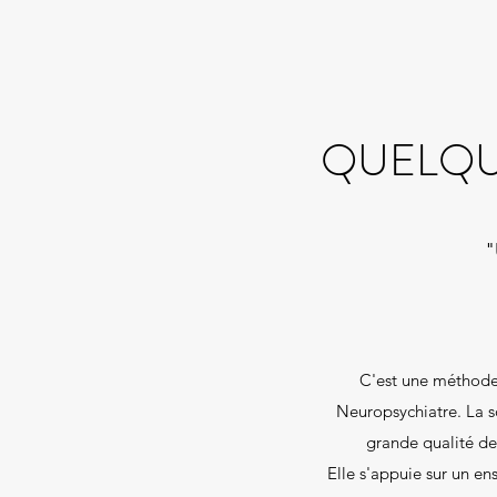
QUELQU
"
C'est une méthode 
Neuropsychiatre. La 
grande qualité de
Elle s'appuie sur un ens