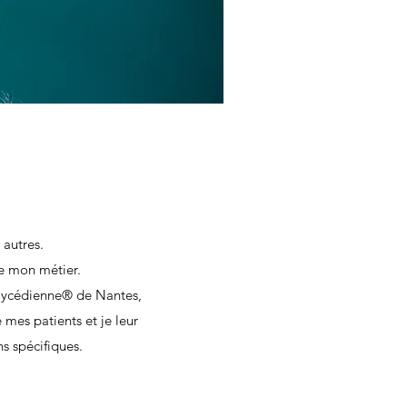
 autres.
re mon métier.
aycédienne® de Nantes,
es patients et je leur
 spécifiques.