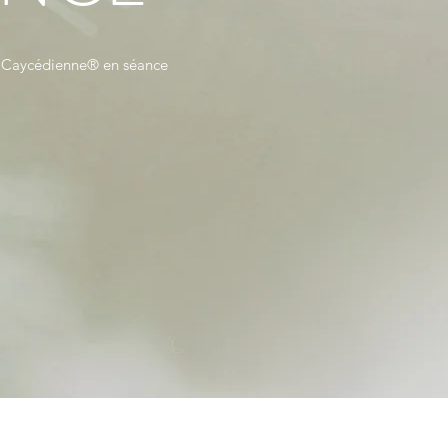
e Caycédienne® en séance