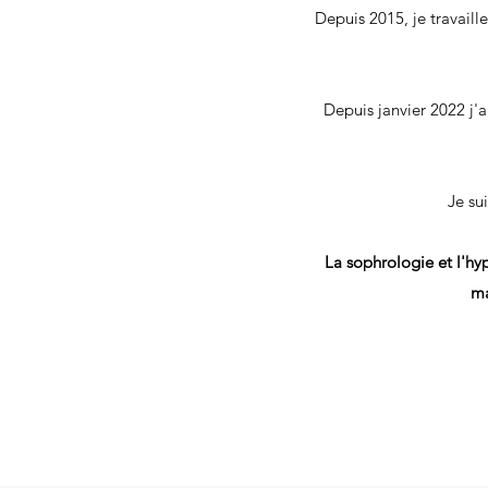
Depuis 2015, je travail
Depuis janvier 2022 j'
Je su
La sophrologie et l'hyp
ma