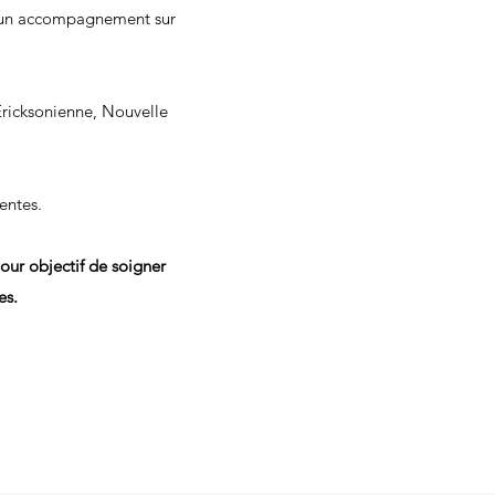
ux un accompagnement sur
Ericksonienne, Nouvelle
entes.
pour objectif de soigner
es.