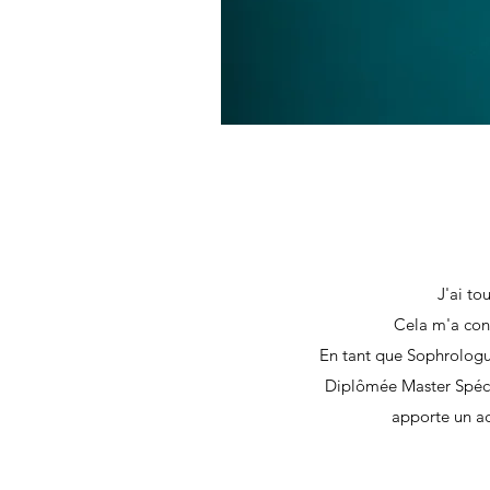
J'ai to
Cela m'a cond
En tant que Sophrolog
Diplômée Master Spéci
apporte un a