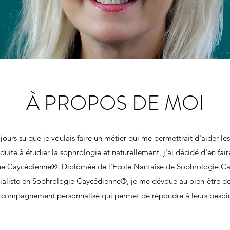
À PROPOS DE MOI
ujours su que je voulais faire un métier qui me permettrait d'aider les
uite à étudier la sophrologie et naturellement, j'ai décidé d'en fai
ue Caycédienne® Diplômée de l'Ecole Nantaise de Sophrologie C
aliste en Sophrologie Caycédienne®, je me dévoue au bien-être de m
ccompagnement personnalisé qui permet de répondre à leurs besoins