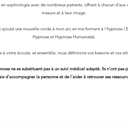
le en sophrologie avec de nombreux patients, offrant à chacun d'e
mesure et à leur image.
ai ajouté une nouvelle corde à mon arc en me formant à l'hypnose ( 
Hypnose et Hypnose Humaniste).
is à votre écoute, et ensemble, nous définirons vos besoins et vos att
nose ne se substituent pas à un suivi médical adapté. Ils n'ont pas 
is d'accompagner la personne et de l'aider à retrouver ses ressourc