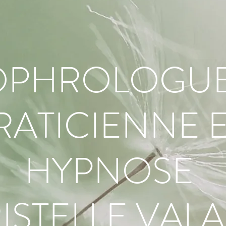
OPHROLOGUE
RATICIENNE 
HYPNOSE
ISTELLE VAL