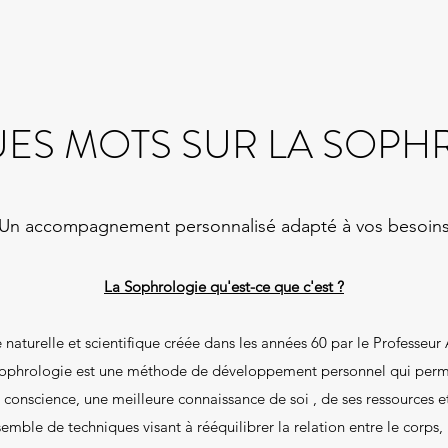
ES MOTS SUR LA SOPH
Un accompagnement personnalisé adapté à vos besoin
La Sophrologie qu'est-ce que c'est ?
naturelle et scientifique créée dans les années 60 par le Profess
sophrologie est une méthode de développement personnel qui perme
 conscience, une meilleure connaissance de soi , de ses ressources et
emble de techniques visant à rééquilibrer la relation entre le corps, 