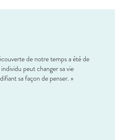
écouverte de notre temps a été de
ndividu peut changer sa vie
fiant sa façon de penser. »