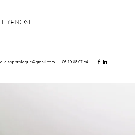
N HYPNOSE
telle.sophrologue@gmail.com
06.10.88.07.64