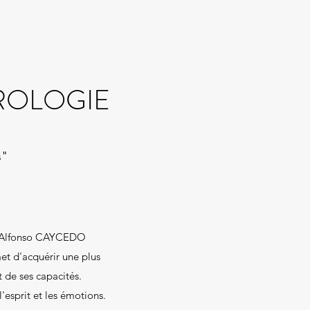
ROLOGIE
s"
eur Alfonso CAYCEDO
t d'acquérir une plus
 de ses capacités.
l'esprit et les émotions.